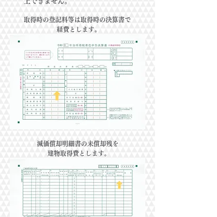
上できません。
取得時の登記料等は取得時の決算書で
経費とします｡
減価償却明細書の未償却残を
建物取得費とします｡​​​​​​​