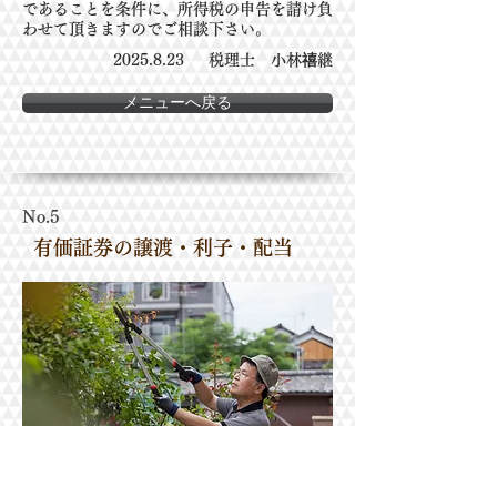
であることを条件に、所得税の申告を
請け負
わせて頂きますのでご相談下さい。
2025.8.23
税理士 小林禧継
メニューへ戻る
No.5
有価証券の譲渡・利子・配当