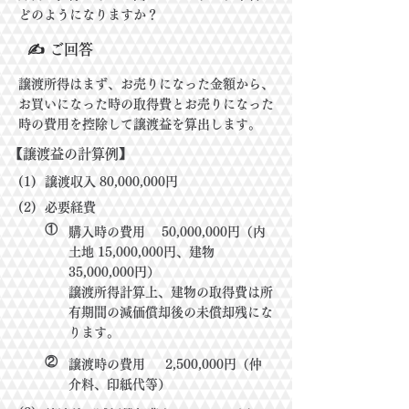
どのようになりますか？
✍ ご回答
譲渡所得はまず、お売りになった金額から、
お買いになった時の取得費とお売りになった
時の費用を控除して譲渡益を算出します。
【譲渡益の計算例】
(1)
譲渡収入 80,000,000円
(2)
必要経費
①
購入時の費用 50,000,000円（内
土地 15,000,000円、建物
35,000,000円）
譲渡所得計算上、建物の取得費は所
有期間の減価償却後の未償却残にな
ります。
②
譲渡時の費用 2,500,000円（仲
介料、印紙代等）