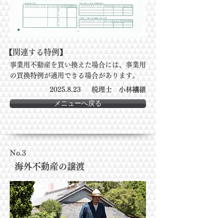
【関連する特例】
事業用不動産を買い換えた場合には、事業用
の買換特例が適用できる場合があります。
2025.8.23
税理士 小林禧継
メニューへ戻る
No.3
海外不動産の譲渡