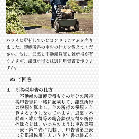
​​
ハワイに所有していたコンドミニアムを売り
ました。譲渡所得の申告の仕方を教えてくだ
さい。他に、農業と不動産賃貸と雑所得が有
りますが、譲渡所得とは別に申告書を作りま
すか。
✍ ご回答
１ 所得税申告の仕方
不動産の譲渡所得もその年分の所得
税申告書に一緒に記載して、譲渡所得
の税額を算出し、他の所得の税額と合
算するようになっています。農業・不
動産・雑所得等の総合課税所得や所得
控除などは、いつものように申告書第
一表・第二表に記載し、申告書第三表
（分離課税用）という申告書の様式を