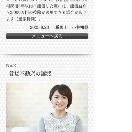
相続後3年以内に譲渡した際には、譲渡益か
ら3,000万円の控除が適用できる場合があり
ます（空家特例）。
2025.8.23
税理士 小林禧継
メニューへ戻る
No.2
​賃貸不動産の譲渡